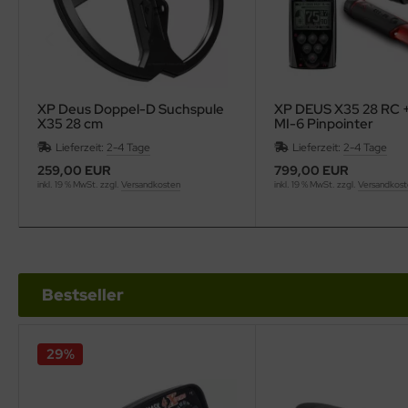
XP Deus Doppel-D Suchspule
XP DEUS X35 28 RC 
X35 28 cm
MI-6 Pinpointer
Lieferzeit:
2-4 Tage
Lieferzeit:
2-4 Tage
259,00 EUR
799,00 EUR
inkl. 19 % MwSt. zzgl.
Versandkosten
inkl. 19 % MwSt. zzgl.
Versandkos
Bestseller
29%