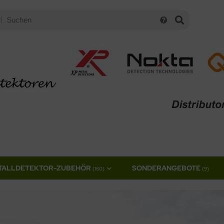
TALLDETEKTOR-ZUBEHÖR
SONDERANGEBOTE
(160)
(9)