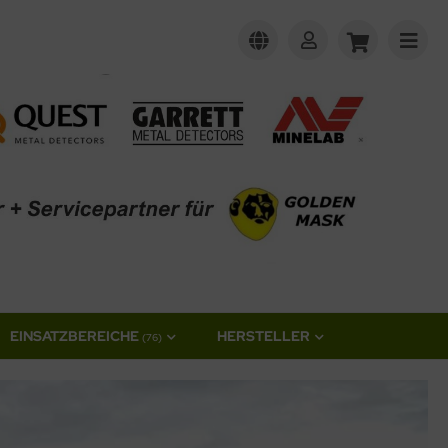
EINSATZBEREICHE
HERSTELLER
(76)