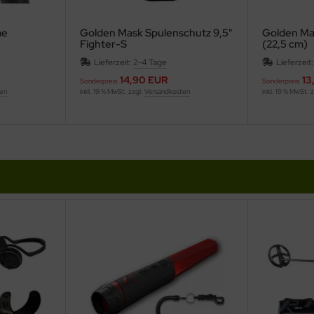
me
Golden Mask Spulenschutz 9,5"
Golden Ma
Fighter-S
(22,5 cm)
Lieferzeit:
2-4 Tage
Lieferzeit
14,90 EUR
13
Sonderpreis
Sonderpreis
ten
inkl. 19 % MwSt. zzgl.
Versandkosten
inkl. 19 % MwSt. 