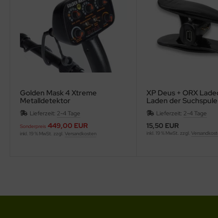
Golden Mask 4 Xtreme
XP Deus + ORX Ladec
Metalldetektor
Laden der Suchspule
Lieferzeit:
2-4 Tage
Lieferzeit:
2-4 Tage
449,00 EUR
15,50 EUR
Sonderpreis
inkl. 19 % MwSt. zzgl.
Versandkos
inkl. 19 % MwSt. zzgl.
Versandkosten