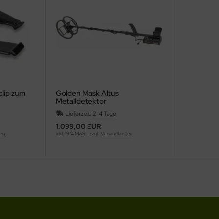
lip zum
Golden Mask Altus
Metalldetektor
Lieferzeit:
2-4 Tage
1.099,00 EUR
ten
inkl. 19 % MwSt. zzgl.
Versandkosten