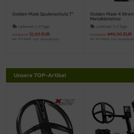
Golden Mask Spulenschutz 7"
Golden Mask 4 Xtre
Metalldetektor
Lieferzeit:
2-4 Tage
Lieferzeit:
2-4 Tage
12,00 EUR
449,00 EUR
Sonderpreis
Sonderpreis
inkl. 19 % MwSt. zzgl.
Versandkosten
inkl. 19 % MwSt. zzgl.
Versandkos
Unsere TOP-Artikel