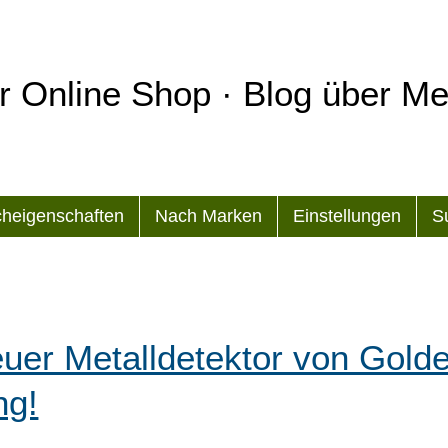
r Online Shop · Blog über Met
heigenschaften
Nach Marken
Einstellungen
S
uer Metalldetektor von Gold
ng!