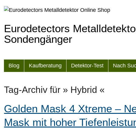
Eurodetectors Metalldetekto
Sondengänger
Blog
Kaufberatung
Detektor-Test
Nach Suc
Tag-Archiv für » Hybrid «
Golden Mask 4 Xtreme – Ne
Mask mit hoher Tiefenleistu