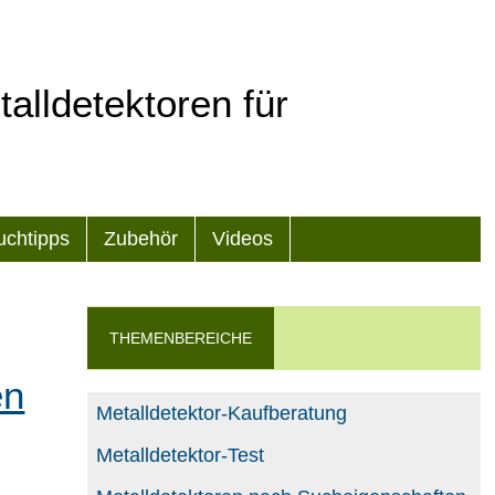
alldetektoren für
uchtipps
Zubehör
Videos
THEMENBEREICHE
en
Metalldetektor-Kaufberatung
Metalldetektor-Test