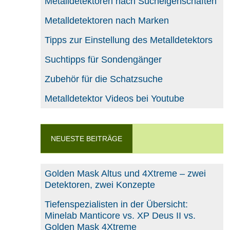
Metalldetektoren nach Sucheigenschaften
Metalldetektoren nach Marken
Tipps zur Einstellung des Metalldetektors
Suchtipps für Sondengänger
Zubehör für die Schatzsuche
Metalldetektor Videos bei Youtube
NEUESTE BEITRÄGE
Golden Mask Altus und 4Xtreme – zwei
Detektoren, zwei Konzepte
Tiefenspezialisten in der Übersicht:
Minelab Manticore vs. XP Deus II vs.
Golden Mask 4Xtreme